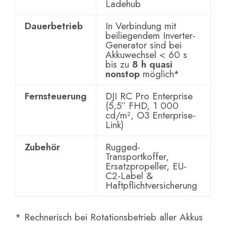
Ladehub
Dauerbetrieb
In Verbindung mit
beiliegendem Inverter-
Generator sind bei
Akkuwechsel < 60 s
bis zu
8 h quasi
nonstop
möglich*
Fernsteuerung
DJI RC Pro Enterprise
(5,5″ FHD, 1 000
cd/m², O3 Enterprise-
Link)
Zubehör
Rugged-
Transportkoffer,
Ersatzpropeller, EU-
C2-Label &
Haftpflichtversicherung
* Rechnerisch bei Rotationsbetrieb aller Akkus