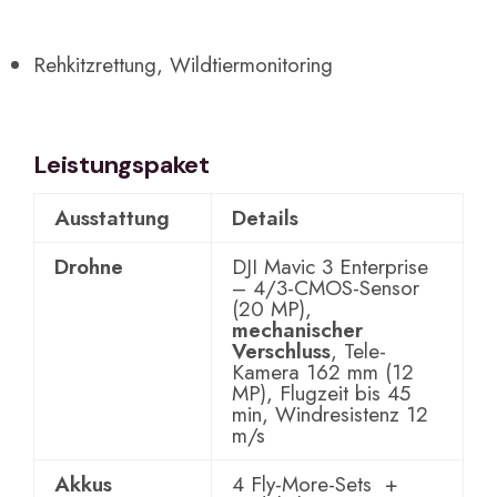
Rehkitzrettung, Wildtiermonitoring
Leistungspaket
Ausstattung
Details
Drohne
DJI Mavic 3 Enterprise
– 4/3-CMOS-Sensor
(20 MP),
mechanischer
Verschluss
, Tele-
Kamera 162 mm (12
MP), Flugzeit bis 45
min, Windresistenz 12
m/s
Akkus
4 Fly-More-Sets +