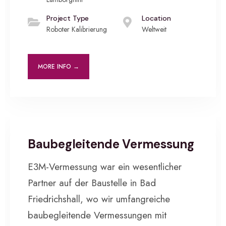
Project Type
Location
Roboter Kalibrierung
Weltweit
MORE INFO →
BAUVERMESSUNG
•
INDUSTRIEVERMESSUNG
•
PRIVATKUNDEN
Baubegleitende Vermessung
E3M-Vermessung war ein wesentlicher
Partner auf der Baustelle in Bad
Friedrichshall, wo wir umfangreiche
baubegleitende Vermessungen mit