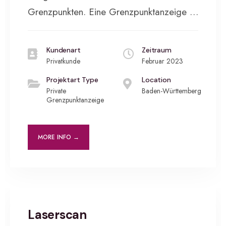
Grenzpunkten. Eine Grenzpunktanzeige …
Kundenart
Zeitraum
Privatkunde
Februar 2023
Projektart Type
Location
Private
Baden-Württemberg
Grenzpunktanzeige
MORE INFO →
BAUVERMESSUNG
•
INDUSTRIEVERMESSUNG
•
PRIVATKUNDEN
Laserscan