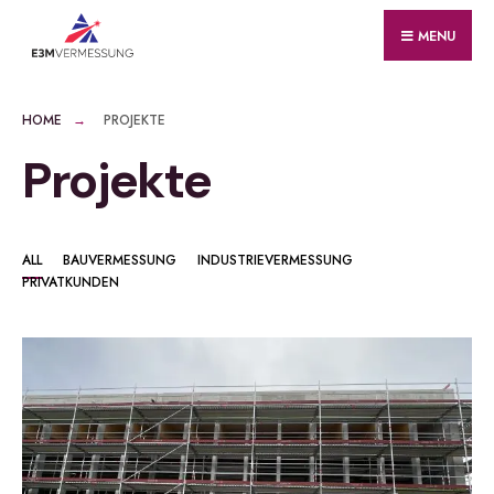
for:
Skip
MENU
to
content
HOME
PROJEKTE
Projekte
ALL
BAUVERMESSUNG
INDUSTRIEVERMESSUNG
PRIVATKUNDEN